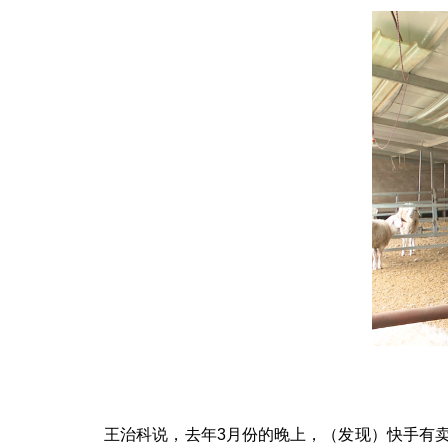
王治科说，
去年3月份的晚上，（发现）快手有