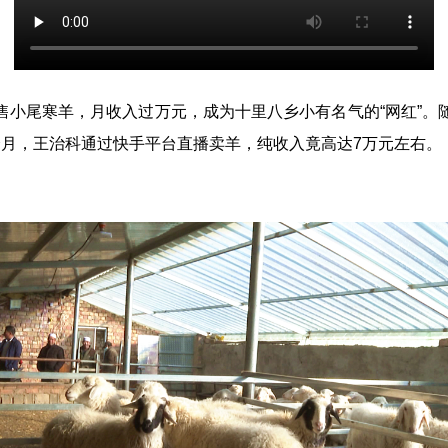
售小尾寒羊，月收入过万元，成为十里八乡小有名气的“网红”。
个月，王治科通过快手平台直播卖羊，纯收入竟高达7万元左右。