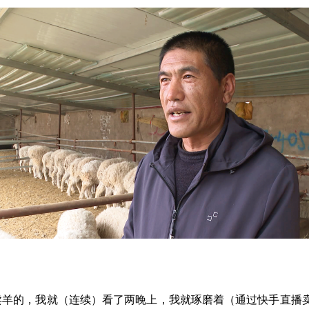
卖羊的，我就（连续）看了两晚上，我就琢磨着（通过快手直播