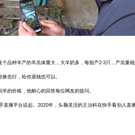
个品种羊产的羊羔体重大，大羊奶多，每胎产2-3只，产羔量
你换也行，给你退钱也可以。
问羊的价格，他耐心的回答每位网友的提问。
手直播平台说起。2020年，头脑灵活的王治科在快手看别人直