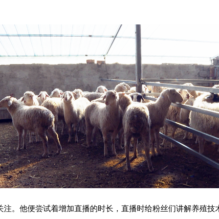
关注。他便尝试着增加直播的时长，直播时给粉丝们讲解养殖技