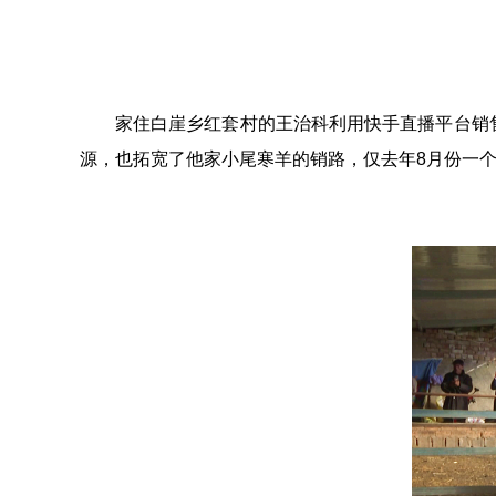
家住白崖乡红套村的王治科利用快手直播平台销
源，也拓宽了他家小尾寒羊的销路，仅去年8月份一